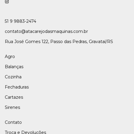
51 9 9883-2474
contato@atacarejodasmaquinas.com.br
Rua José Gomes 122, Passo das Pedras, Gravataí/RS
Agro
Balanças
Cozinha
Fechaduras
Cartazes
Sirenes
Contato
Troca e Devoluções