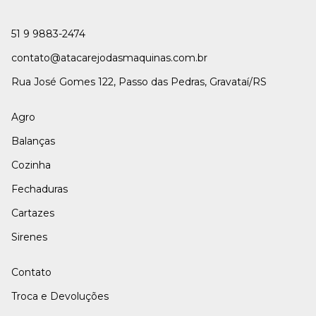
51 9 9883-2474
contato@atacarejodasmaquinas.com.br
Rua José Gomes 122, Passo das Pedras, Gravataí/RS
Agro
Balanças
Cozinha
Fechaduras
Cartazes
Sirenes
Contato
Troca e Devoluções