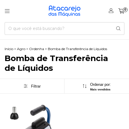
0
Início
>
Agro
>
Ordenha
>
Bomba de Transferência de Líquidos
Bomba de Transferência
de Líquidos
Ordenar por:
Filtrar
Mais vendidos