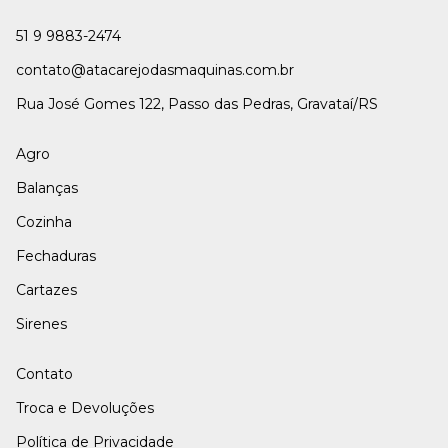
51 9 9883-2474
contato@atacarejodasmaquinas.com.br
Rua José Gomes 122, Passo das Pedras, Gravataí/RS
Agro
Balanças
Cozinha
Fechaduras
Cartazes
Sirenes
Contato
Troca e Devoluções
Política de Privacidade