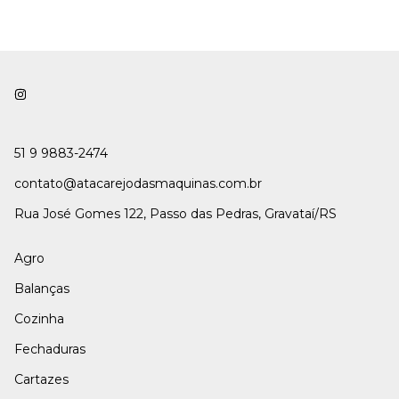
51 9 9883-2474
contato@atacarejodasmaquinas.com.br
Rua José Gomes 122, Passo das Pedras, Gravataí/RS
Agro
Balanças
Cozinha
Fechaduras
Cartazes