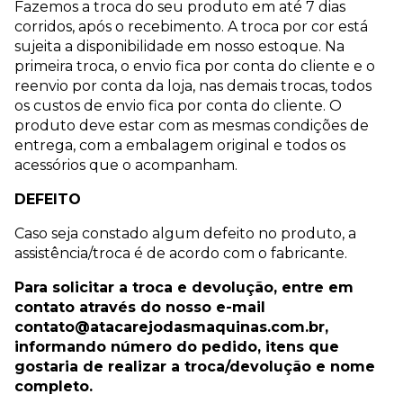
Fazemos a troca do seu produto em até 7 dias
corridos, após o recebimento. A troca por cor está
sujeita a disponibilidade em nosso estoque. Na
primeira troca, o envio fica por conta do cliente e o
reenvio por conta da loja, nas demais trocas, todos
os custos de envio fica por conta do cliente. O
produto deve estar com as mesmas condições de
entrega, com a embalagem original e todos os
acessórios que o acompanham.
DEFEITO
Caso seja constado algum defeito no produto, a
assistência/troca é de acordo com o fabricante.
Para solicitar a troca e devolução, entre em
contato através do nosso e-mail
contato@atacarejodasmaquinas.com.br
,
informando número do pedido, itens que
gostaria de realizar a troca/devolução e nome
completo.