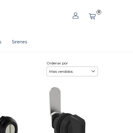
0
s
Sirenes
Ordenar por