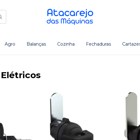
Agro
Balanças
Cozinha
Fechaduras
Cartaze
Elétricos