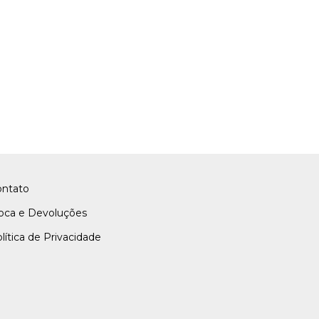
ontato
oca e Devoluções
lítica de Privacidade