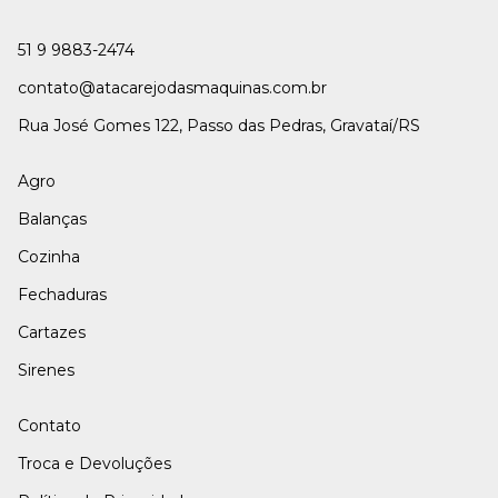
51 9 9883-2474
contato@atacarejodasmaquinas.com.br
Rua José Gomes 122, Passo das Pedras, Gravataí/RS
Agro
Balanças
Cozinha
Fechaduras
Cartazes
Sirenes
Contato
Troca e Devoluções