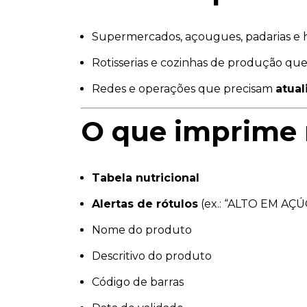
Supermercados, açougues, padarias e ho
Rotisserias e cozinhas de produção qu
Redes e operações que precisam
atual
O que imprime 
Tabela nutricional
Alertas de rótulos
(ex.: “ALTO EM AÇ
Nome do produto
Descritivo do produto
Código de barras