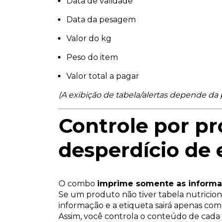
Data de validade
Data da pesagem
Valor do kg
Peso do item
Valor total a pagar
(A exibição de tabela/alertas depende da
Controle por p
desperdício de 
O combo
imprime somente as informa
Se um produto não tiver tabela nutriciona
informação e a etiqueta sairá apenas com
Assim, você controla o conteúdo de cada