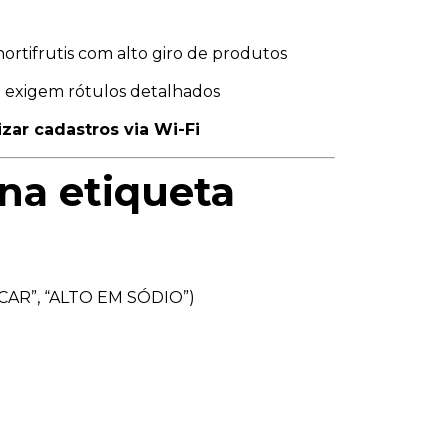
rtifrutis com alto giro de produtos
e exigem rótulos detalhados
izar cadastros via Wi-Fi
na etiqueta
ÚCAR”, “ALTO EM SÓDIO”)