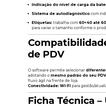
Indicação do nível de carga da bate
Sistema de autodiagnóstico
com ind
Etiquetas:
trabalha com
60×40 até 6
para variar o tamanho conforme o pro
Compatibilidad
de PDV
O software permite selecionar
diferente
adotando o
mesmo padrão do seu PD
fluxo ágil na frente de loja.
Conectividade:
Wi-Fi
para gestão/atuali
Ficha Técnica –