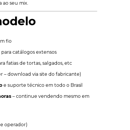
 ao seu mix.
modelo
em fio
a para catálogos extensos
ra fatias de tortas, salgados, etc
 – download via site do fabricante)
o
e suporte técnico em todo o Brasil
horas
– continue vendendo mesmo em
 e operador)