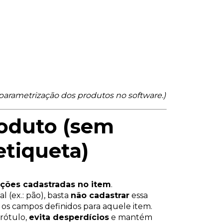
 parametrização dos produtos no software.)
roduto (sem
etiqueta)
ções cadastradas no item
.
l (ex.: pão), basta
não cadastrar
essa
 os campos definidos para aquele item.
 rótulo,
evita desperdícios
e mantém