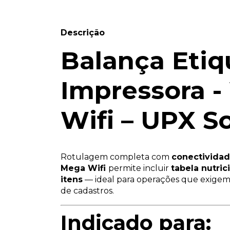
Descrição
Balança Etiq
Impressora 
Wifi – UPX S
Rotulagem completa com
conectividad
Mega Wifi
permite incluir
tabela nutric
itens
— ideal para operações que exigem 
de cadastros.
Indicado para: