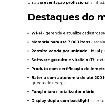
uma
apresentação profissional
alinhada
Destaques do 
Wi-Fi
- gerencie e atualize cadastros s
Memória para até 3.000 itens
- escal
Permite venda por unidade -
ideal pa
Software gratuito e vitalício
(Thunder
Produto com certificação do Inmetr
Bateria com autonomia de até 200 
quedas de energia
Função tara
e
totalizador diário
Display duplo com backlight
(cliente