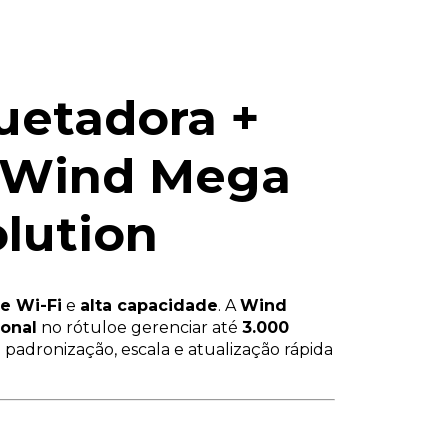
uetadora +
- Wind Mega
olution
e Wi-Fi
e
alta capacidade
. A
Wind
ional
no rótuloe gerenciar até
3.000
padronização, escala e atualização rápida