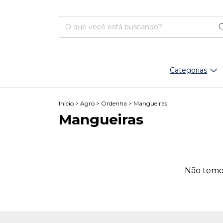
Categorias
Início
>
Agro
>
Ordenha
>
Mangueiras
Mangueiras
Não temos