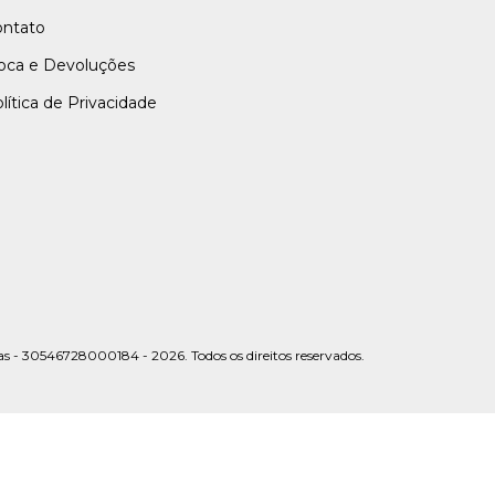
ontato
oca e Devoluções
lítica de Privacidade
s - 30546728000184 - 2026. Todos os direitos reservados.