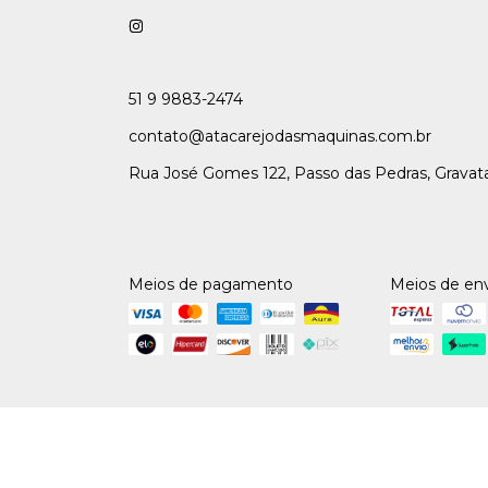
51 9 9883-2474
contato@atacarejodasmaquinas.com.br
Rua José Gomes 122, Passo das Pedras, Gravat
Meios de pagamento
Meios de en