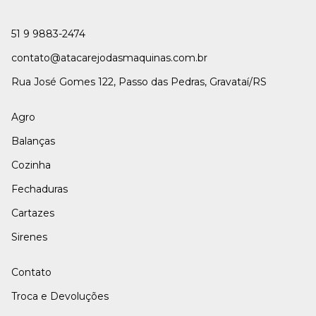
51 9 9883-2474
contato@atacarejodasmaquinas.com.br
Rua José Gomes 122, Passo das Pedras, Gravataí/RS
Agro
Balanças
Cozinha
Fechaduras
Cartazes
Sirenes
Contato
Troca e Devoluções