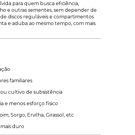
olvida para quem busca eficiência,
milho e outras sementes, sem depender de
de discos reguláveis e compartimentos
anta e aduba ao mesmo tempo, com mais
ação
res familiares
ou cultivo de subsistência
a e menos esforço físico
m, Sorgo, Ervilha, Girassol, etc
o mais duro