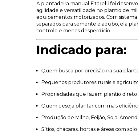
A plantadeira manual Fitarelli foi desenv
agilidade e versatilidade no plantio de 
equipamentos motorizados. Com sistema 
separados para semente e adubo, ela pl
controle e menos desperdício.
Indicado para:
Quem busca por precisão na sua plant
Pequenos produtores rurais e agriculto
Propriedades que fazem plantio direto 
Quem deseja plantar com mais eficiênci
Produção de Milho, Feijão, Soja, Amendoi
Sítios, chácaras, hortas e áreas com sol