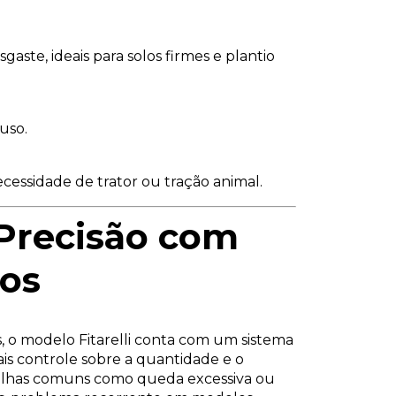
gaste, ideais para solos firmes e plantio
uso.
cessidade de trator ou tração animal.
 Precisão com
cos
s, o modelo Fitarelli conta com um sistema
ais controle sobre a quantidade e o
alhas comuns como queda excessiva ou