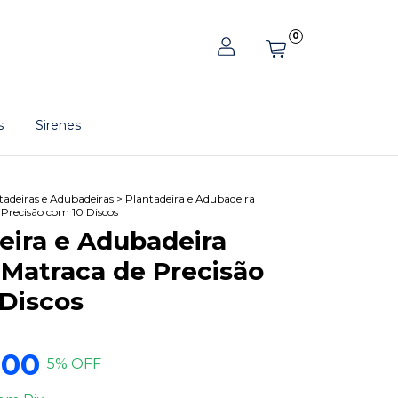
0
s
Sirenes
tadeiras e Adubadeiras
>
Plantadeira e Adubadeira
Precisão com 10 Discos
eira e Adubadeira
Matraca de Precisão
Discos
,00
5
% OFF