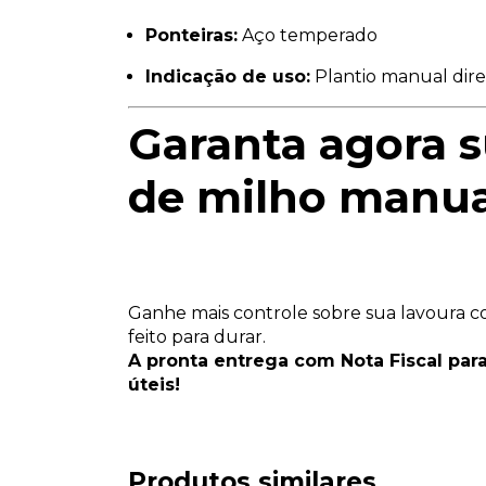
Ponteiras:
Aço temperado
Indicação de uso:
Plantio manual dire
Garanta agora s
de milho manual
Ganhe mais controle sobre sua lavoura 
feito para durar.
A pronta entrega com Nota Fiscal par
úteis!
Produtos similares