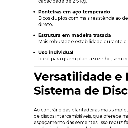
capacidade de 2,5 kg.
Ponteiras em aço temperado
Bicos duplos com mais resistência ao des
direto.
Estrutura em madeira tratada
Mais robustez e estabilidade durante o 
Uso individual
Ideal para quem planta sozinho, sem ne
Versatilidade e
Sistema de Dis
Ao contrário das plantadeiras mais simple
de discos intercambiáveis, que oferece m
espaçamento das sementes. Isso reduz f