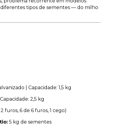
s, problema recorrente em modelos
 diferentes tipos de sementes — do milho
lvanizado | Capacidade: 1,5 kg
 Capacidade: 2,5 kg
2 furos, 6 de 6 furos, 1 cego)
io:
5 kg de sementes