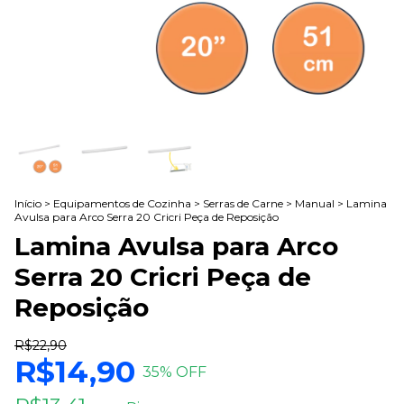
Início
>
Equipamentos de Cozinha
>
Serras de Carne
>
Manual
>
Lamina
Avulsa para Arco Serra 20 Cricri Peça de Reposição
Lamina Avulsa para Arco
Serra 20 Cricri Peça de
Reposição
R$22,90
R$14,90
35
% OFF