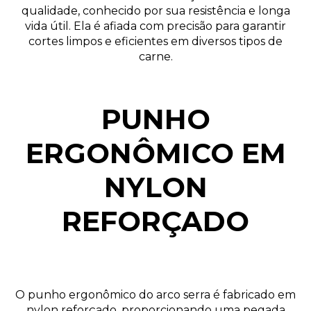
qualidade, conhecido por sua resistência e longa
vida útil. Ela é afiada com precisão para garantir
cortes limpos e eficientes em diversos tipos de
carne.
PUNHO
ERGONÔMICO EM
NYLON
REFORÇADO
O punho ergonômico do arco serra é fabricado em
nylon reforçado, proporcionando uma pegada