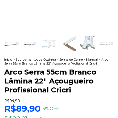
Início
>
Equipamentos de Cozinha
>
Serras de Carne
>
Manual
>
Arco
Serra 55cm Branco Lâmina 22" Açougueiro Profissional Cricri
Arco Serra 55cm Branco
Lâmina 22" Açougueiro
Profissional Cricri
R$94,90
R$89,90
5
% OFF