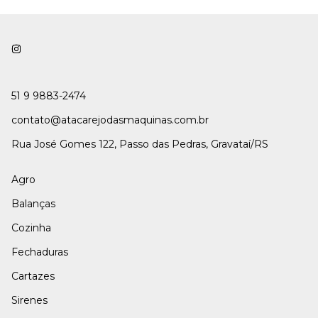
51 9 9883-2474
contato@atacarejodasmaquinas.com.br
Rua José Gomes 122, Passo das Pedras, Gravataí/RS
Agro
Balanças
Cozinha
Fechaduras
Cartazes
Sirenes