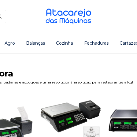
Agro
Balanças
Cozinha
Fechaduras
Cartaze
ora
 padarias e açougues e uma revolucionária solução para restaurantes a Kg!