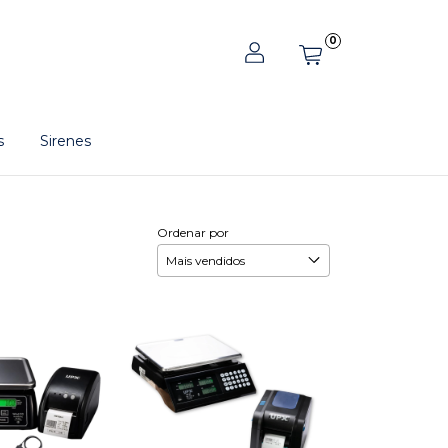
0
s
Sirenes
Ordenar por