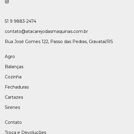
51 9 9883-2474
contato@atacarejodasmaquinas.com.br
Rua José Gomes 122, Passo das Pedras, Gravataí/RS
Agro
Balanças
Cozinha
Fechaduras
Cartazes
Sirenes
Contato
Troca e Devoluções