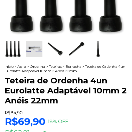
Início
>
Agro
>
Ordenha
>
Teteiras
>
Borracha
>
Teteira de Ordenha 4un
Eurolatte Adaptável 10mm 2 Anéis 22mm
Teteira de Ordenha 4un
Eurolatte Adaptável 10mm 2
Anéis 22mm
R$84,90
R$69,90
18
% OFF