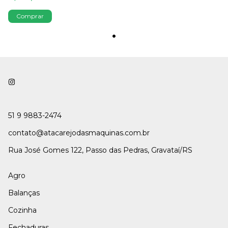
51 9 9883-2474
contato@atacarejodasmaquinas.com.br
Rua José Gomes 122, Passo das Pedras, Gravataí/RS
Agro
Balanças
Cozinha
Fechaduras