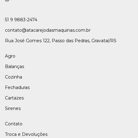
51 9 9883-2474
contato@atacarejodasmaquinas.com.br
Rua José Gomes 122, Passo das Pedras, Gravataí/RS
Agro
Balanças
Cozinha
Fechaduras
Cartazes
Sirenes
Contato
Troca e Devoluções