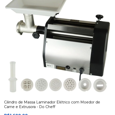
Cilindro de Massa Laminador Elétrico com Moedor de
Ci
Carne e Extrusora - Do Cheff
An