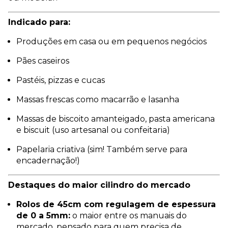
Indicado para:
Produções em casa ou em pequenos negócios
Pães caseiros
Pastéis, pizzas e cucas
Massas frescas como macarrão e lasanha
Massas de biscoito amanteigado, pasta americana
e biscuit (uso artesanal ou confeitaria)
Papelaria criativa (sim! Também serve para
encadernação!)
Destaques do maior cilindro do mercado
Rolos de 45cm com regulagem de espessura
de 0 a 5mm:
o maior entre os manuais do
mercado, pensado para quem precisa de