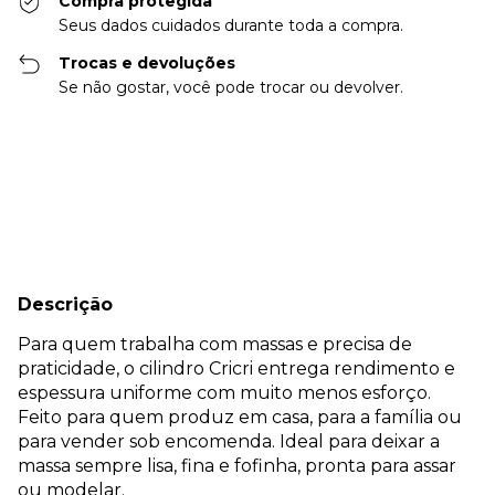
Compra protegida
Seus dados cuidados durante toda a compra.
Trocas e devoluções
Se não gostar, você pode trocar ou devolver.
Entregas para o CEP:
Alterar CEP
Calcular
Descrição
Para quem trabalha com massas e precisa de
praticidade, o cilindro Cricri entrega rendimento e
espessura uniforme com muito menos esforço.
Feito para quem produz em casa, para a família ou
para vender sob encomenda. Ideal para deixar a
massa sempre lisa, fina e fofinha, pronta para assar
ou modelar.