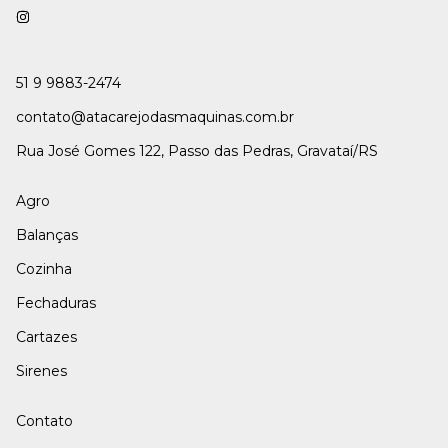
51 9 9883-2474
contato@atacarejodasmaquinas.com.br
Rua José Gomes 122, Passo das Pedras, Gravataí/RS
Agro
Balanças
Cozinha
Fechaduras
Cartazes
Sirenes
Contato