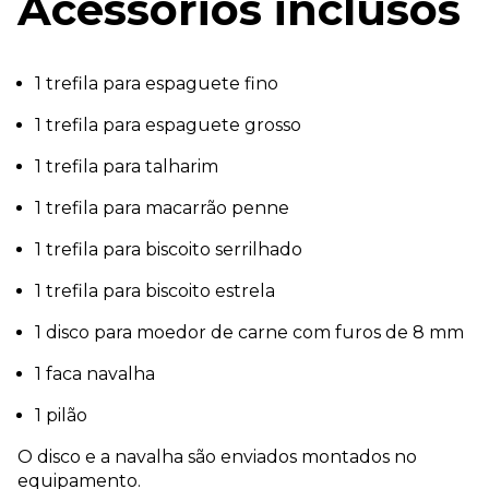
Acessórios inclusos
1 trefila para espaguete fino
1 trefila para espaguete grosso
1 trefila para talharim
1 trefila para macarrão penne
1 trefila para biscoito serrilhado
1 trefila para biscoito estrela
1 disco para moedor de carne com furos de 8 mm
1 faca navalha
1 pilão
O disco e a navalha são enviados montados no
equipamento.