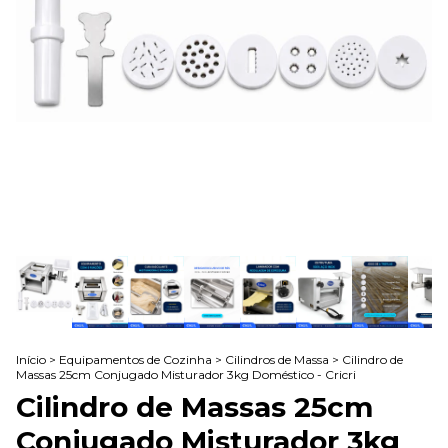
Início
>
Equipamentos de Cozinha
>
Cilindros de Massa
>
Cilindro de
Massas 25cm Conjugado Misturador 3kg Doméstico - Cricri
Cilindro de Massas 25cm
Conjugado Misturador 3kg