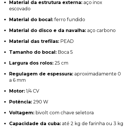
Material da estrutura externa:
aço inox
escovado
Material do bocal:
ferro fundido
Material do disco e da navalha:
aço carbono
Material das trefilas:
PEAD
Tamanho do bocal:
Boca 5
Largura dos rolos:
25 cm
Regulagem de espessura:
aproximadamente 0
a 6 mm
Motor:
1/4 CV
Potência:
290 W
Voltagem:
bivolt com chave seletora
Capacidade da cuba:
até 2 kg de farinha ou 3 kg