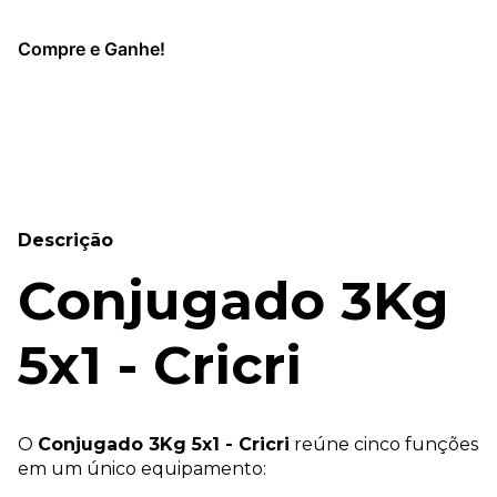
Compre e Ganhe!
Entregas para o CEP:
Alterar CEP
Calcular
Descrição
Conjugado 3Kg
5x1 - Cricri
O
Conjugado 3Kg 5x1 - Cricri
reúne cinco funções
em um único equipamento: