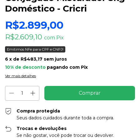
Doméstico - Cricri
R$2.899,00
R$2.609,10
com
Pix
Emitimos NFe para CPF e CNPJ!
6
x de
R$483,17
sem juros
10% de desconto
pagando com Pix
Ver mais detalhes
Compra protegida
Seus dados cuidados durante toda a compra.
Trocas e devoluções
Se não gostar, você pode trocar ou devolver.