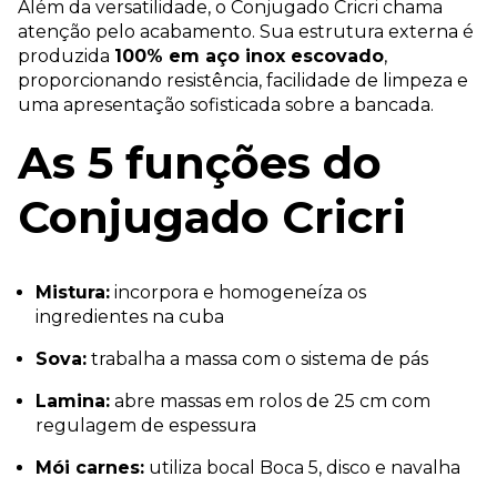
Além da versatilidade, o Conjugado Cricri chama
atenção pelo acabamento. Sua estrutura externa é
produzida
100% em aço inox escovado
,
proporcionando resistência, facilidade de limpeza e
uma apresentação sofisticada sobre a bancada.
As 5 funções do
Conjugado Cricri
Mistura:
incorpora e homogeneíza os
ingredientes na cuba
Sova:
trabalha a massa com o sistema de pás
Lamina:
abre massas em rolos de 25 cm com
regulagem de espessura
Mói carnes:
utiliza bocal Boca 5, disco e navalha