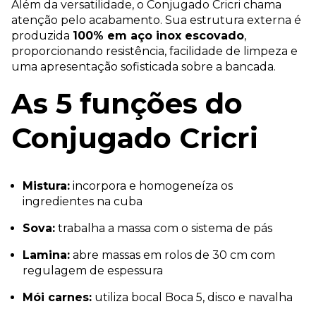
Além da versatilidade, o Conjugado Cricri chama
atenção pelo acabamento. Sua estrutura externa é
produzida
100% em aço inox escovado
,
proporcionando resistência, facilidade de limpeza e
uma apresentação sofisticada sobre a bancada.
As 5 funções do
Conjugado Cricri
Mistura:
incorpora e homogeneíza os
ingredientes na cuba
Sova:
trabalha a massa com o sistema de pás
Lamina:
abre massas em rolos de 30 cm com
regulagem de espessura
Mói carnes:
utiliza bocal Boca 5, disco e navalha