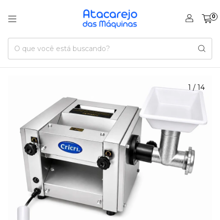
0
1
/
14