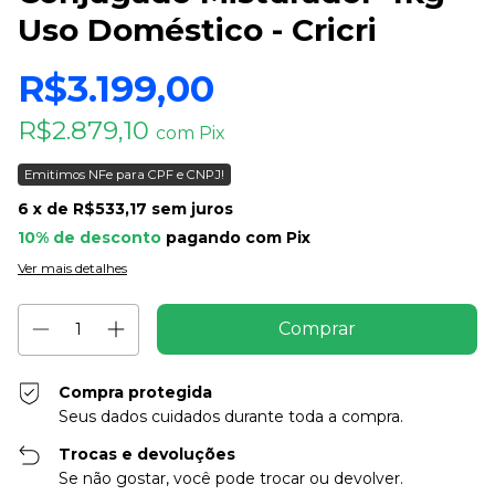
Uso Doméstico - Cricri
R$3.199,00
R$2.879,10
com
Pix
Emitimos NFe para CPF e CNPJ!
6
x de
R$533,17
sem juros
10% de desconto
pagando com Pix
Ver mais detalhes
Compra protegida
Seus dados cuidados durante toda a compra.
Trocas e devoluções
Se não gostar, você pode trocar ou devolver.