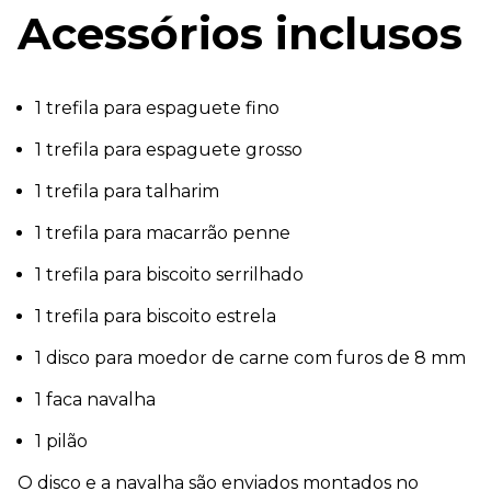
Acessórios inclusos
1 trefila para espaguete fino
1 trefila para espaguete grosso
1 trefila para talharim
1 trefila para macarrão penne
1 trefila para biscoito serrilhado
1 trefila para biscoito estrela
1 disco para moedor de carne com furos de 8 mm
1 faca navalha
1 pilão
O disco e a navalha são enviados montados no