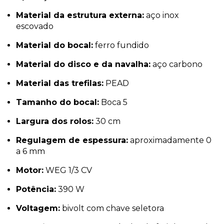
Material da estrutura externa:
aço inox
escovado
Material do bocal:
ferro fundido
Material do disco e da navalha:
aço carbono
Material das trefilas:
PEAD
Tamanho do bocal:
Boca 5
Largura dos rolos:
30 cm
Regulagem de espessura:
aproximadamente 0
a 6 mm
Motor:
WEG 1/3 CV
Potência:
390 W
Voltagem:
bivolt com chave seletora