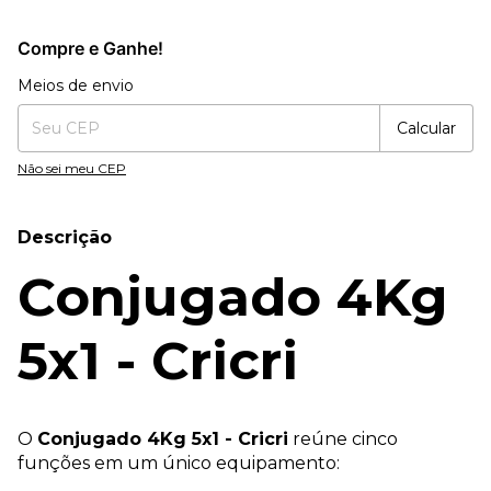
Compre e Ganhe!
Entregas para o CEP:
Alterar CEP
Meios de envio
Calcular
Não sei meu CEP
Descrição
Conjugado 4Kg
5x1 - Cricri
O
Conjugado 4Kg 5x1 - Cricri
reúne cinco
funções em um único equipamento: