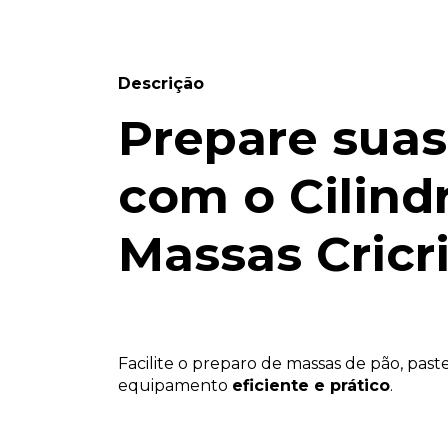
Descrição
Prepare suas
com o
Cilind
Massas Cricr
Facilite o preparo de massas de pão, past
equipamento
eficiente e prático
.