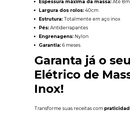
Espessura máxima da massa:
Até 8
Largura dos rolos:
40cm
Estrutura:
Totalmente em aço inox
Pés:
Antiderrapantes
Engrenagens:
Nylon
Garantia:
6 meses
Garanta já o se
Elétrico de Mas
Inox!
Transforme suas receitas com
praticidad