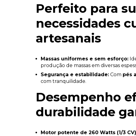
Perfeito para s
necessidades cu
artesanais
Massas uniformes e sem esforço:
Id
produção de massas em diversas espess
Segurança e estabilidade:
Com
pés 
com tranquilidade.
Desempenho efi
durabilidade ga
Motor potente de 260 Watts (1/3 CV)