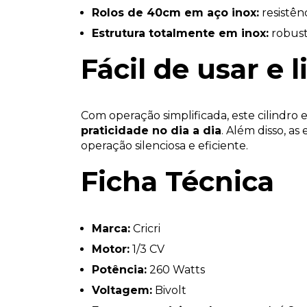
Rolos de 40cm em aço inox:
resistênc
Estrutura totalmente em inox:
robust
Fácil de usar e 
Com operação simplificada, este cilindro 
praticidade no dia a dia
. Além disso, 
operação silenciosa e eficiente.
Ficha Técnica
Marca:
Cricri
Motor:
1/3 CV
Potência:
260 Watts
Voltagem:
Bivolt