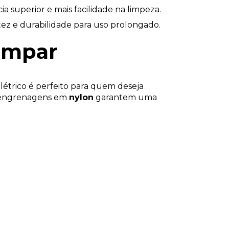
ia superior e mais facilidade na limpeza.
ez e durabilidade para uso prolongado.
limpar
elétrico é perfeito para quem deseja
as engrenagens em
nylon
garantem uma