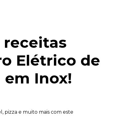
 receitas
ro Elétrico de
i em Inox!
el, pizza e muito mais com este