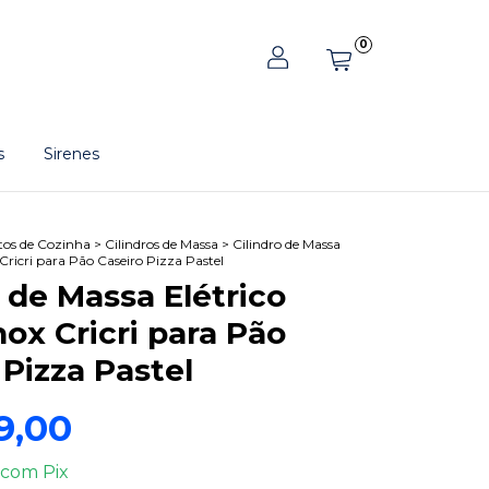
0
s
Sirenes
os de Cozinha
>
Cilindros de Massa
>
Cilindro de Massa
Cricri para Pão Caseiro Pizza Pastel
o de Massa Elétrico
ox Cricri para Pão
 Pizza Pastel
9,00
com
Pix