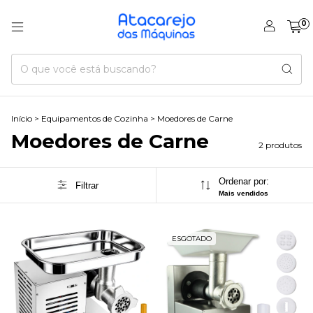
0
Início
>
Equipamentos de Cozinha
>
Moedores de Carne
Moedores de Carne
2 produtos
Ordenar por:
Filtrar
Mais vendidos
ESGOTADO